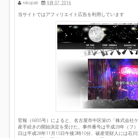
nikopati
9月 07, 2016
当サイトではアフィリエイト広告を利用しています
官報（6835号）によると、名古屋市中区栄の「株式会社
産手続きの開始決定を受けた。事件番号は平成28年（フ）
日は平成28年11月15日午後2時10分、破産管財人には石