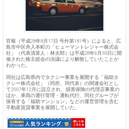
官報（平成28年8月17日 号外第181号）によると、広
島市中区舟入本町の「ヒューマントレジャー株式会
社」（代表清算人：林太郎）は平成28年6月30日に開
催された株主総会の決議により解散していたことが
わかった。
同社は広島県内でタクシー事業を展開する「福助タ
クシー株式会社」（同所、同代表）の関連会社とし
て2007年12月に設立され、損害保険の代理店事業の
ほか、車両の運行管理・運転代行、同社グループが
保有する「福助マンション」などの運営管理を含む
不動産賃貸事業を展開していた。