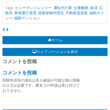
Tags:
ヒューマントレジャー
,
運転代行業
,
企業解散
,
経済
,
広
島市
,
車両運行管理
,
損害保険代理店
,
不動産賃貸業
,
福助タク
シー
,
福助マンション
ホーム
ウェブ バージョンを表示
コメントを投稿
コメントを投稿
削除申請等の場合は本人確認が可能な個人情報
の入力が必要です。匿名での申請は受け付けて
おりません。