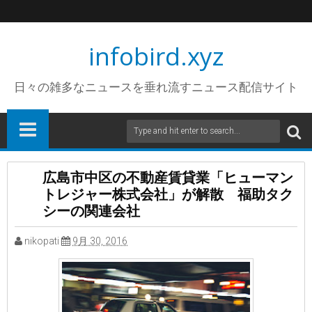
infobird.xyz
日々の雑多なニュースを垂れ流すニュース配信サイト
広島市中区の不動産賃貸業「ヒューマン
トレジャー株式会社」が解散 福助タク
シーの関連会社
nikopati
9月 30, 2016