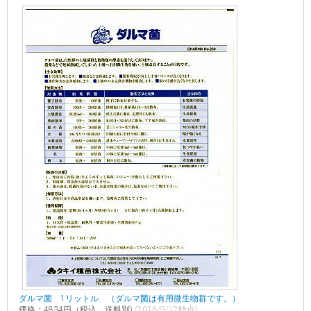
ダルマ菌 1リットル （ダルマ菌は有用微生物群です。）
価格：4834円（税込、送料別)
(2016/9/12時点)