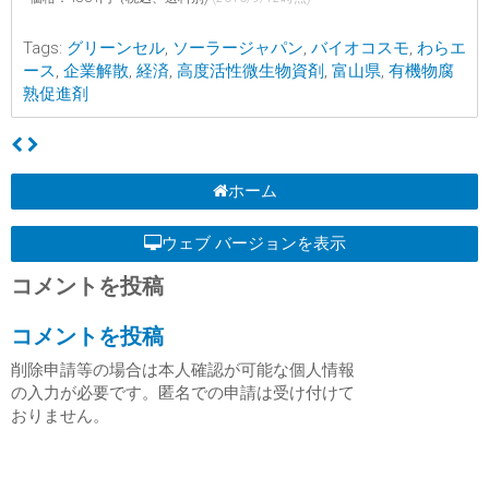
Tags:
グリーンセル
,
ソーラージャパン
,
バイオコスモ
,
わらエ
ース
,
企業解散
,
経済
,
高度活性微生物資剤
,
富山県
,
有機物腐
熟促進剤
ホーム
ウェブ バージョンを表示
コメントを投稿
コメントを投稿
削除申請等の場合は本人確認が可能な個人情報
の入力が必要です。匿名での申請は受け付けて
おりません。