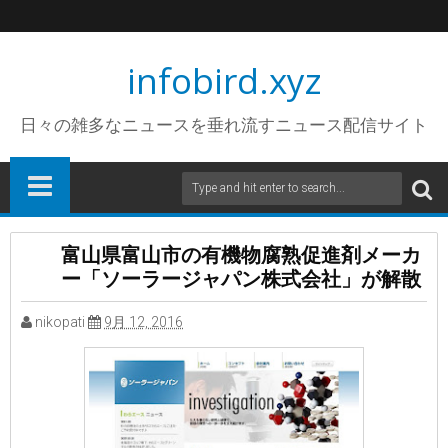
infobird.xyz
日々の雑多なニュースを垂れ流すニュース配信サイト
富山県富山市の有機物腐熟促進剤メーカ
ー「ソーラージャパン株式会社」が解散
nikopati
9月 12, 2016