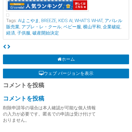
Tags:
AIよこやま
,
BREEZE
,
KIDS AI
,
WHAT'S WHAT
,
アパレル
販売業
,
アプレ・レ・クール
,
ベビー服
,
横山平和
,
企業破綻
,
経済
,
子供服
,
破産開始決定
ホーム
ウェブ バージョンを表示
コメントを投稿
コメントを投稿
削除申請等の場合は本人確認が可能な個人情報
の入力が必要です。匿名での申請は受け付けて
おりません。