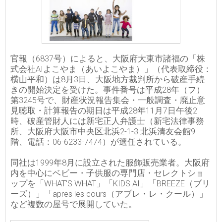
官報（6837号）によると、大阪府大東市諸福の「株
式会社AIよこやま（あいよこやま）」（代表取締役：
横山平和）は8月3日、大阪地方裁判所から破産手続
きの開始決定を受けた。事件番号は平成28年（フ）
第3245号で、財産状況報告集会・一般調査・廃止意
見聴取・計算報告の期日は平成28年11月7日午後2
時、破産管財人には新宅正人弁護士（新宅法律事務
所、大阪府大阪市中央区北浜2-1-3 北浜清友会館9
階、電話：06-6233-7474）が選任されている。
同社は1999年8月に設立された服飾販売業者。大阪府
内を中心にベビー・子供服の専門店・セレクトショ
ップを「WHAT'S WHAT」「KIDS AI」「BREEZE（ブリ
ーズ）」「apres les cours（アプレ・レ・クール）」
など複数の屋号で展開していた。