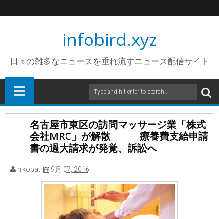
infobird.xyz
日々の雑多なニュースを垂れ流すニュース配信サイト
名古屋市東区の訪問マッサージ業「株式
会社MRC」が解散 療養費支給申請
書の過大請求が発覚、訴訟へ
nikopati
9月 07, 2016