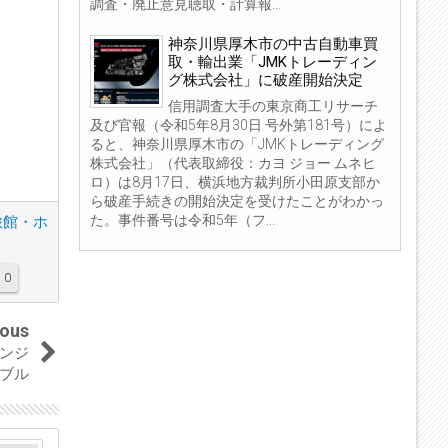
調査・廃止意見聴取・計算報...
神奈川県厚木市の中古自動車買
取・輸出業「JMKトレーディン
グ株式会社」に破産開始決定
信用調査大手の東京商工リサーチ
及び官報（令和5年8月30日 号外第181号）によ
ると、神奈川県厚木市の「JMKトレーディング
株式会社」（代表取締役：カヨ ジョー ムネヒ
ロ）は8月17日、横浜地方裁判所小田原支部か
ら破産手続きの開始決定を受けたことがわかっ
た。事件番号は令和5年（フ...
旅館・ホ
0
ious
ンジ
ブル