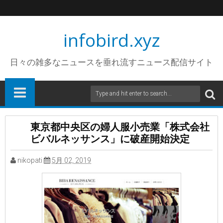
infobird.xyz
日々の雑多なニュースを垂れ流すニュース配信サイト
東京都中央区の婦人服小売業「株式会社
ビバルネッサンス」に破産開始決定
nikopati
5月 02, 2019