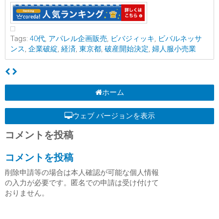
Tags:
40代
,
アパレル企画販売
,
ビバジィッキ
,
ビバルネッサ
ンス
,
企業破綻
,
経済
,
東京都
,
破産開始決定
,
婦人服小売業
ホーム
ウェブ バージョンを表示
コメントを投稿
コメントを投稿
削除申請等の場合は本人確認が可能な個人情報
の入力が必要です。匿名での申請は受け付けて
おりません。