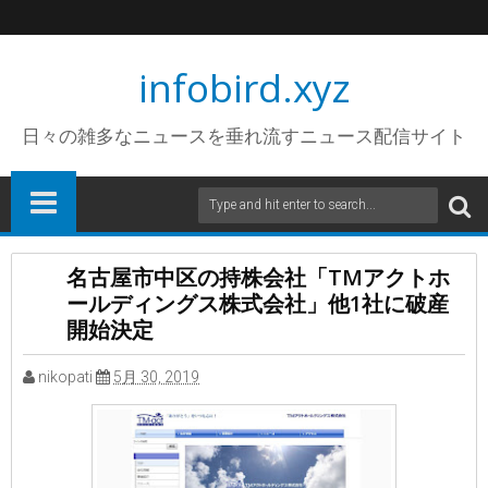
infobird.xyz
日々の雑多なニュースを垂れ流すニュース配信サイト
名古屋市中区の持株会社「TMアクトホ
ールディングス株式会社」他1社に破産
開始決定
nikopati
5月 30, 2019