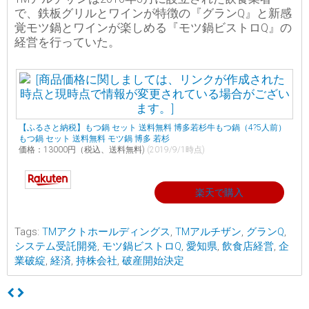
で、鉄板グリルとワインが特徴の『グランQ』と新感
覚モツ鍋とワインが楽しめる『モツ鍋ビストロQ』の
経営を行っていた。
【ふるさと納税】もつ鍋 セット 送料無料 博多若杉牛もつ鍋（4?5人前）
もつ鍋 セット 送料無料 モツ鍋 博多 若杉
価格：13000円（税込、送料無料)
(2019/9/1時点)
楽天で購入
Tags:
TMアクトホールディングス
,
TMアルチザン
,
グランQ
,
システム受託開発
,
モツ鍋ビストロQ
,
愛知県
,
飲食店経営
,
企
業破綻
,
経済
,
持株会社
,
破産開始決定