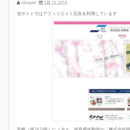
nikopati
5月 10, 2019
当サイトではアフィリエイト広告を利用しています
官報（第7479号）によると、奈良県生駒市の「株式会社