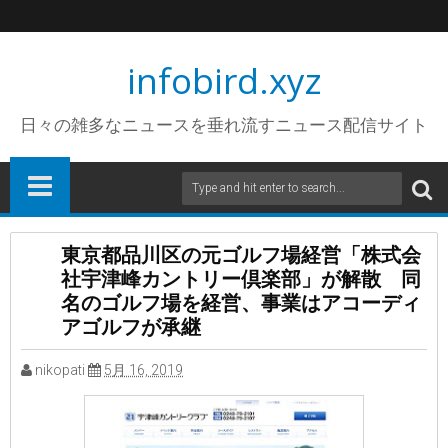
infobird.xyz
日々の雑多なニュースを垂れ流すニュース配信サイト
東京都品川区の元ゴルフ場経営「株式会
社宇津峰カントリー倶楽部」が解散 同
名のゴルフ場を経営、事業はアコーディ
アゴルフが承継
nikopati
5月 16, 2019