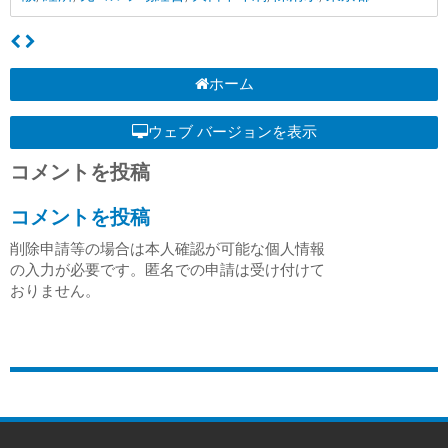
ホーム
ウェブ バージョンを表示
コメントを投稿
コメントを投稿
削除申請等の場合は本人確認が可能な個人情報
の入力が必要です。匿名での申請は受け付けて
おりません。