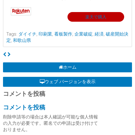
楽天で購入
Tags:
ダイイチ
,
印刷業
,
看板製作
,
企業破綻
,
経済
,
破産開始決
定
,
和歌山県
ホーム
ウェブ バージョンを表示
コメントを投稿
コメントを投稿
削除申請等の場合は本人確認が可能な個人情報
の入力が必要です。匿名での申請は受け付けて
おりません。