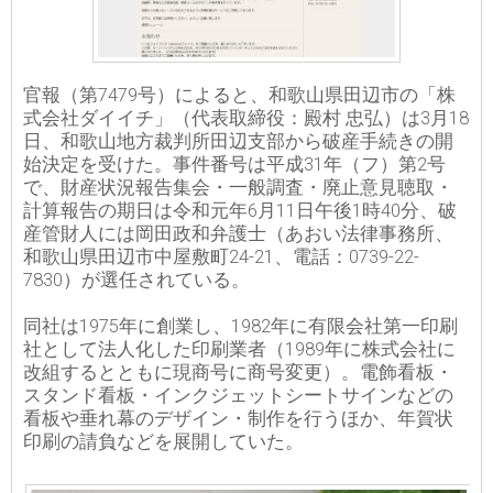
官報（第7479号）によると、和歌山県田辺市の「株
式会社ダイイチ」（代表取締役：殿村 忠弘）は3月18
日、和歌山地方裁判所田辺支部から破産手続きの開
始決定を受けた。事件番号は平成31年（フ）第2号
で、財産状況報告集会・一般調査・廃止意見聴取・
計算報告の期日は令和元年6月11日午後1時40分、破
産管財人には岡田政和弁護士（あおい法律事務所、
和歌山県田辺市中屋敷町24-21、電話：0739-22-
7830）が選任されている。
同社は1975年に創業し、1982年に有限会社第一印刷
社として法人化した印刷業者（1989年に株式会社に
改組するとともに現商号に商号変更）。電飾看板・
スタンド看板・インクジェットシートサインなどの
看板や垂れ幕のデザイン・制作を行うほか、年賀状
印刷の請負などを展開していた。