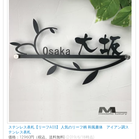
ステンレス表札【リーフA03】 人気のリーフ柄 和風書体 アイアン調ス
テンレス表札
価格：12960円（税込、送料無料)
(2019/6/18時点)