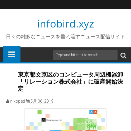
infobird.xyz
日々の雑多なニュースを垂れ流すニュース配信サイト
東京都文京区のコンピュータ周辺機器卸
「リレーション株式会社」に破産開始決
定
nikopati
5月 06, 2019