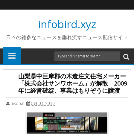
infobird.xyz
日々の雑多なニュースを垂れ流すニュース配信サイト
山梨県中巨摩郡の木造注文住宅メーカー
「株式会社サンワホーム」が解散 2009
年に経営破綻、事業はもりぞうに譲渡
nikopati
5月 01, 2019