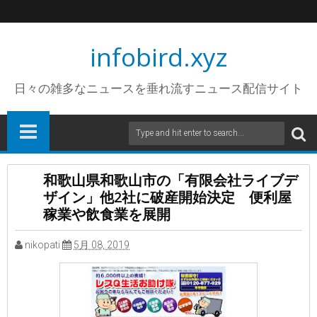
infobird.xyz
日々の雑多なニュースを垂れ流すニュース配信サイト
和歌山県和歌山市の「有限会社ライブデ
ザイン」他2社に破産開始決定 便利屋
稼業や飲食業を展開
nikopati
5月 08, 2019