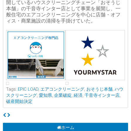
開しているハウスクリーニングチェーン「おそうじ
本舗」の千音寺インター店として事業を展開し、一
般住宅のエアコンクリーニングを中心に店舗・オフ
ィス・商業施設の清掃を手掛けていた。
Tags:
EPIC LOAD
,
エアコンクリーニング
,
おそうじ本舗
,
ハウ
スクリーニング
,
愛知県
,
企業破綻
,
経済
,
千音寺インター店
,
破産開始決定
ホーム