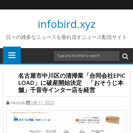
infobird.xyz
日々の雑多なニュースを垂れ流すニュース配信サイト
名古屋市中川区の清掃業「合同会社EPIC
LOAD」に破産開始決定 「おそうじ本
舗」千音寺インター店を経営
nikopati
5月 11, 2023