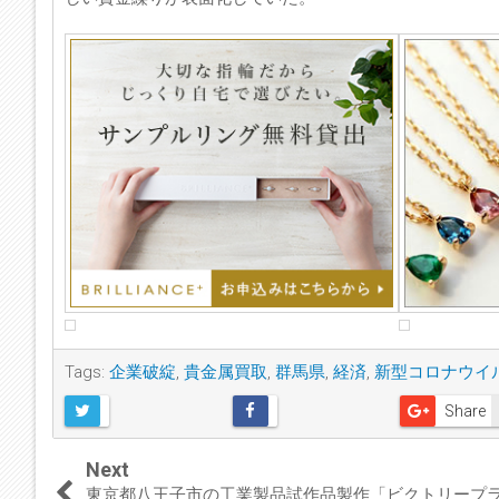
Tags:
企業破綻
,
貴金属買取
,
群馬県
,
経済
,
新型コロナウイ
Share
Next
東京都八王子市の工業製品試作品製作「ビクトリープ