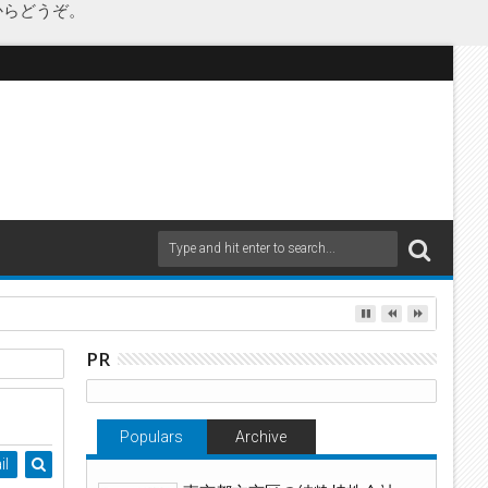
からどうぞ。
PR
Populars
Archive
il