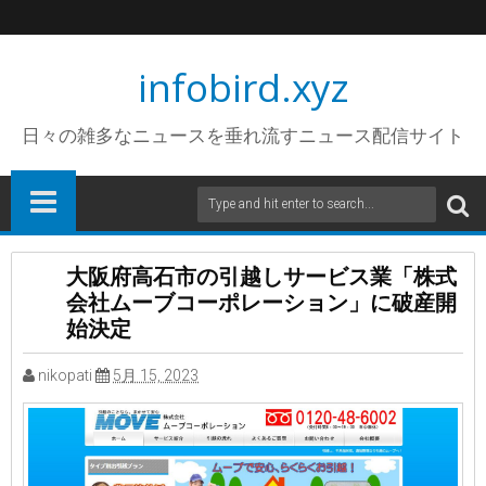
infobird.xyz
日々の雑多なニュースを垂れ流すニュース配信サイト
大阪府高石市の引越しサービス業「株式
会社ムーブコーポレーション」に破産開
始決定
nikopati
5月 15, 2023