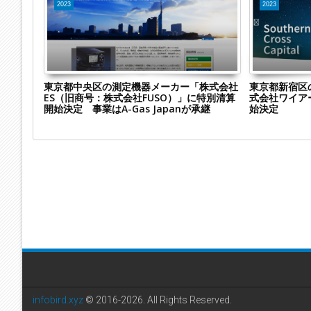
2023
2023
会社龍成
東京都中央区の測定機器メーカー「株式会社
東京都新宿区
ES（旧商号：株式会社FUSO）」に特別清算
式会社ワイア
開始決定 事業はA-Gas Japanが承継
始決定
infobird.xyz
© 2016-2026. All Rights Reserved.