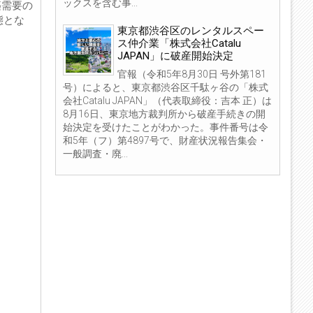
ックスを含む事...
築需要の
態とな
東京都渋谷区のレンタルスペー
ス仲介業「株式会社Catalu
JAPAN」に破産開始決定
官報（令和5年8月30日 号外第181
号）によると、東京都渋谷区千駄ヶ谷の「株式
会社Catalu JAPAN」（代表取締役：吉本 正）は
8月16日、東京地方裁判所から破産手続きの開
始決定を受けたことがわかった。事件番号は令
和5年（フ）第4897号で、財産状況報告集会・
一般調査・廃...