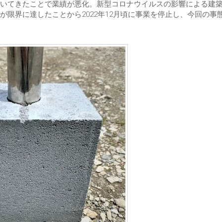
いてきたことで業績が悪化。新型コロナウイルスの影響による建
限界に達したことから2022年12月頃に事業を停止し、今回の事