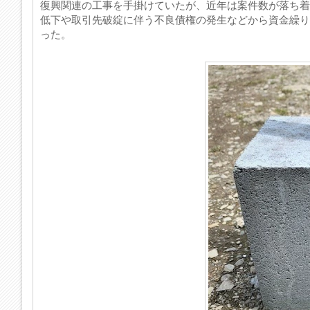
復興関連の工事を手掛けていたが、近年は案件数が落ち着
低下や取引先破綻に伴う不良債権の発生などから資金繰りが
った。