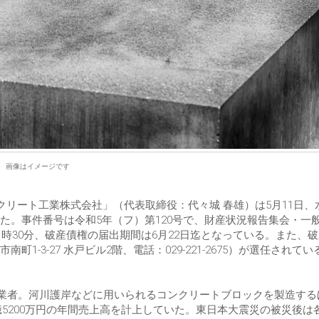
画像はイメージです
クリート工業株式会社」（代表取締役：代々城 春雄）は5月11日、
た。事件番号は令和5年（フ）第120号で、財産状況報告集会・一
1時30分、破産債権の届出期間は6月22日迄となっている。また、
-3-27 水戸ビル2階、電話：029-221-2675）が選任されてい
造業者。河川護岸などに用いられるコンクリートブロックを製造する
億5200万円の年間売上高を計上していた。東日本大震災の被災後は