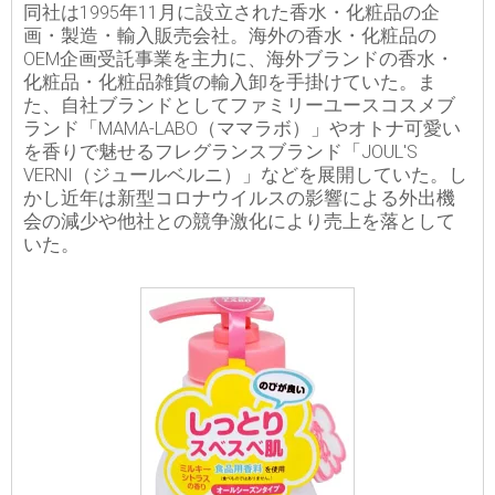
同社は1995年11月に設立された香水・化粧品の企
画・製造・輸入販売会社。海外の香水・化粧品の
OEM企画受託事業を主力に、海外ブランドの香水・
化粧品・化粧品雑貨の輸入卸を手掛けていた。ま
た、自社ブランドとしてファミリーユースコスメブ
ランド「MAMA-LABO（ママラボ）」やオトナ可愛い
を香りで魅せるフレグランスブランド「JOUL'S
VERNI（ジュールベルニ）」などを展開していた。し
かし近年は新型コロナウイルスの影響による外出機
会の減少や他社との競争激化により売上を落として
いた。