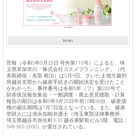
官報（令和5年5月25日 号外第110号）によると、埼
玉県草加市の「株式会社コスメプランニング」（代
表取締役：名取 裕治）は5月9日、さいたま地方裁判
所越谷支部から破産手続きの開始決定を受けたこと
がわかった。事件番号は令和5年（フ）第200号で、
財産状況報告集会・一般調査・廃止意見聴取・計算
報告の期日は令和5年8月25日午前10時30分、破産債
権の届出期間は7月7日迄となっている。また、破産
管財人には池永知樹弁護士（埼玉東部法律事務所、
埼玉県越谷市弥生町3-33 越谷東駅前ビル5階、電話：
048-965-2600）が選任されている。