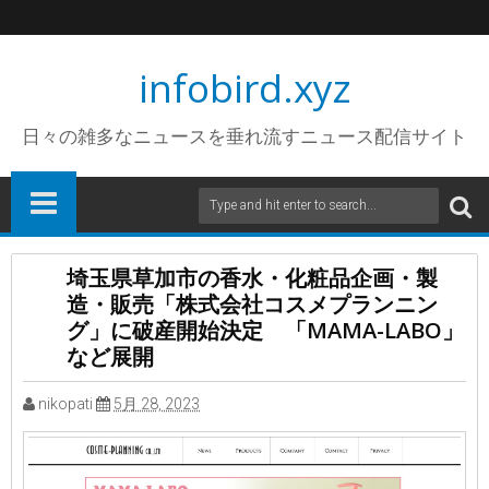
infobird.xyz
日々の雑多なニュースを垂れ流すニュース配信サイト
埼玉県草加市の香水・化粧品企画・製
造・販売「株式会社コスメプランニン
グ」に破産開始決定 「MAMA-LABO」
など展開
nikopati
5月 28, 2023