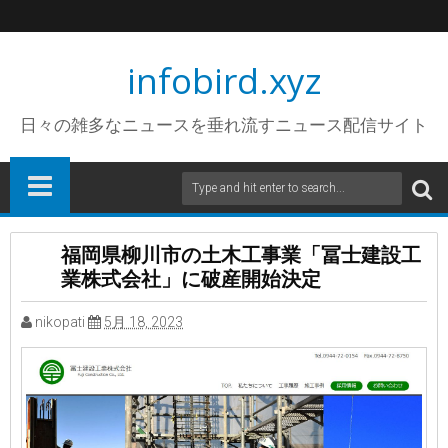
infobird.xyz
日々の雑多なニュースを垂れ流すニュース配信サイト
福岡県柳川市の土木工事業「冨士建設工
業株式会社」に破産開始決定
nikopati
5月 18, 2023