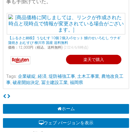
事も手掛けていた。
【ふるさと納税】うなむす 10個 2個入×5セット 鰻のせいろむし ウナギ
蒲焼き おむすび 柳川市 国産 送料無料
価格：12,000円（税込、送料無料)
(2024/6/8時点)
楽天で購入
Tags:
企業破綻
,
経済
,
堤防補強工事
,
土木工事業
,
農地改良工
事
,
破産開始決定
,
冨士建設工業
,
福岡県
ホーム
ウェブ バージョンを表示