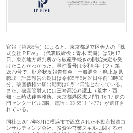
官報（第986号）によると、東京都足立区舎人の「株
式会社IP Five」（代表取締役：青木 宏樹）は5月17
日、東京地方裁判所から破産手続きの開始決定を受
けたことがわかった。事件番号は令和5年（フ）第
2679号で、財産状況報告集会・一般調査・廃止意見
聴取・計算報告の期日は令和5年8月24日午前10時30
分、破産債権の届出期間は6月14日迄となっている。
また、破産管財人には三崎高治弁護士（荒木・西
畑・三崎法律事務所、東京都港区虎ノ門1-16-17 虎の
門センタービル2階、電話：03-5511-1477）が選任さ
れている。
同社は2017年3月に横浜市で設立された不動産投資コ
ンサルティング会社。投資や営業スキルに関するポ