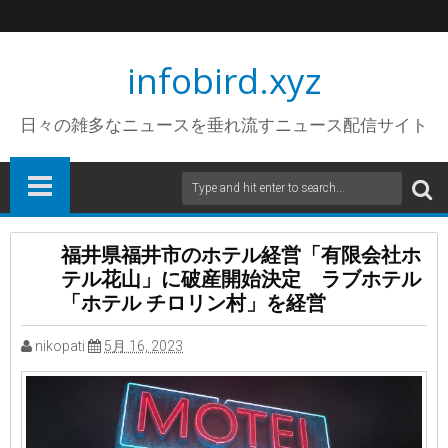
infobird.xyz
日々の雑多なニュースを垂れ流すニュース配信サイト
福井県福井市のホテル経営「有限会社ホ
テル花山」に破産開始決定 ラブホテル
「ホテル チロリン村」を経営
nikopati
5月 16, 2023