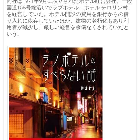
同社は1971年9月に設立されたホテル経営会社。一般
国道158号線沿いでラブホテル「ホテル チロリン村」
を経営していた。ホテル開設の費用を銀行からの借
り入れに依存していたほか、建物の老朽化もあり利
用者が減少し、厳しい経営を余儀なくされていたと
いう。