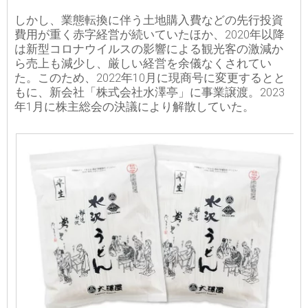
しかし、業態転換に伴う土地購入費などの先行投資
費用が重く赤字経営が続いていたほか、2020年以降
は新型コロナウイルスの影響による観光客の激減か
ら売上も減少し、厳しい経営を余儀なくされてい
た。このため、2022年10月に現商号に変更するとと
もに、新会社「株式会社水澤亭」に事業譲渡。2023
年1月に株主総会の決議により解散していた。