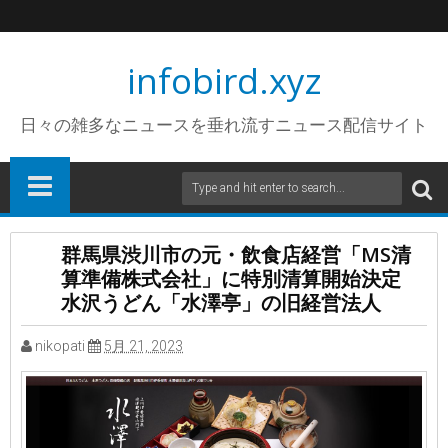
infobird.xyz
日々の雑多なニュースを垂れ流すニュース配信サイト
群馬県渋川市の元・飲食店経営「MS清
算準備株式会社」に特別清算開始決定
水沢うどん「水澤亭」の旧経営法人
nikopati
5月 21, 2023