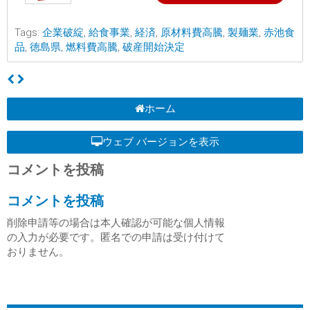
Tags:
企業破綻
,
給食事業
,
経済
,
原材料費高騰
,
製麺業
,
赤池食
品
,
徳島県
,
燃料費高騰
,
破産開始決定
ホーム
ウェブ バージョンを表示
コメントを投稿
コメントを投稿
削除申請等の場合は本人確認が可能な個人情報
の入力が必要です。匿名での申請は受け付けて
おりません。