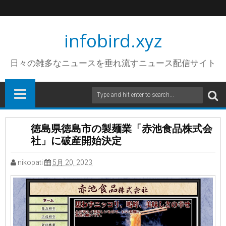
infobird.xyz
日々の雑多なニュースを垂れ流すニュース配信サイト
徳島県徳島市の製麺業「赤池食品株式会
社」に破産開始決定
nikopati
5月 20, 2023