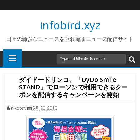
infobird.xyz
日々の雑多なニュースを垂れ流すニュース配信サイト
ダイドードリンコ、「DyDo Smile
STAND」でローソンで利用できるクー
ポンを配信するキャンペーンを開始
nikopati
5月 23, 2018