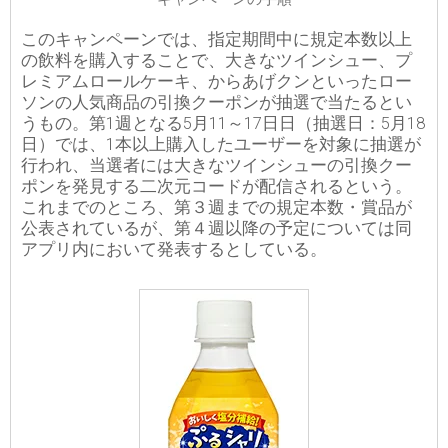
このキャンペーンでは、指定期間中に規定本数以上
の飲料を購入することで、大きなツインシュー、プ
レミアムロールケーキ、からあげクンといったロー
ソンの人気商品の引換クーポンが抽選で当たるとい
うもの。第1週となる5月11～17日日（抽選日：5月18
日）では、1本以上購入したユーザーを対象に抽選が
行われ、当選者には大きなツインシューの引換クー
ポンを発見する二次元コードが配信されるという。
これまでのところ、第３週までの規定本数・賞品が
公表されているが、第４週以降の予定については同
アプリ内において発表するとしている。