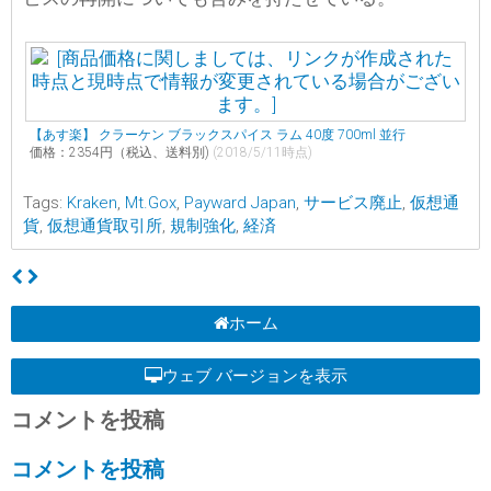
【あす楽】 クラーケン ブラックスパイス ラム 40度 700ml 並行
価格：2354円（税込、送料別)
(2018/5/11時点)
Tags:
Kraken
,
Mt.Gox
,
Payward Japan
,
サービス廃止
,
仮想通
貨
,
仮想通貨取引所
,
規制強化
,
経済
ホーム
ウェブ バージョンを表示
コメントを投稿
コメントを投稿