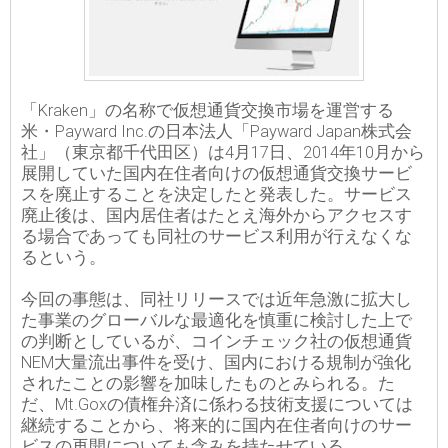
「Kraken」の名称で仮想通貨交換市場を運営する
米・Payward Inc.の日本法人「Payward Japan株式会
社」（東京都千代田区）は4月17日、2014年10月から
展開していた国内在住者向けの仮想通貨交換サービ
スを廃止することを決定したと発表した。サービス
廃止後は、国内居住者はたとえ海外からアクセスす
る場合であっても同社のサービス利用が行えなくな
るという。
今回の事態は、同社リリースでは近年急激に拡大し
た事業のグローバルな最適化を慎重に検討した上で
の判断としているが、コインチェック社の仮想通貨
NEM大量流出事件を受け、国内における規制が強化
されたことの影響を加味したものとみられる。た
だ、Mt.Goxの債権弁済に係わる技術支援については
継続することから、将来的に国内在住者向けのサー
ビスの再開についても含みを持たせている。