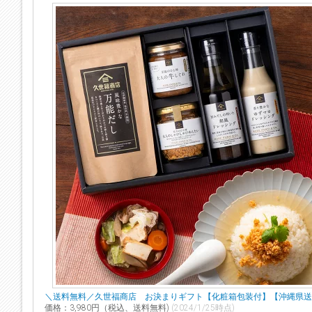
＼送料無料／久世福商店 お決まりギフト【化粧箱包装付】【沖縄県送
価格：3,980円（税込、送料無料)
(2024/1/25時点)