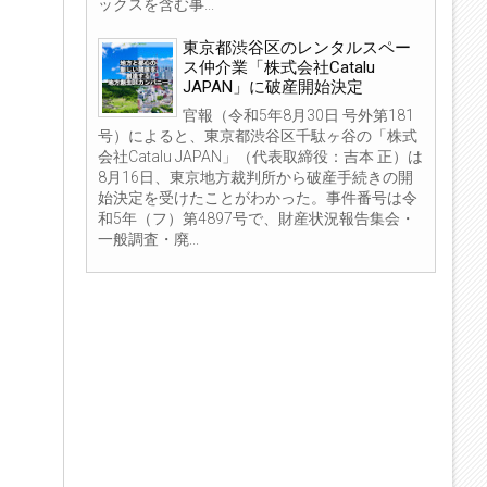
ックスを含む事...
東京都渋谷区のレンタルスペー
ス仲介業「株式会社Catalu
JAPAN」に破産開始決定
官報（令和5年8月30日 号外第181
号）によると、東京都渋谷区千駄ヶ谷の「株式
会社Catalu JAPAN」（代表取締役：吉本 正）は
8月16日、東京地方裁判所から破産手続きの開
始決定を受けたことがわかった。事件番号は令
和5年（フ）第4897号で、財産状況報告集会・
一般調査・廃...