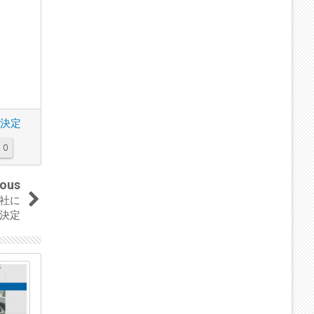
決定
0
ious
2社に
決定
04
04
Sep
Sep
2023
2023