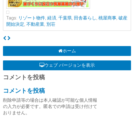
Tags:
リゾート物件
,
経済
,
千葉県
,
田舎暮らし
,
桃屋商事
,
破産
開始決定
,
不動産業
,
別荘
ホーム
ウェブ バージョンを表示
コメントを投稿
コメントを投稿
削除申請等の場合は本人確認が可能な個人情報
の入力が必要です。匿名での申請は受け付けて
おりません。