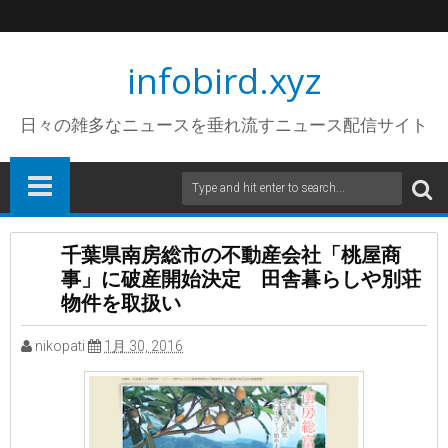
infobird.xyz
日々の雑多なニュースを垂れ流すニュース配信サイト
千葉県南房総市の不動産会社「桃屋商
事」に破産開始決定 田舎暮らしや別荘
物件を取扱い
nikopati
1月 30, 2016