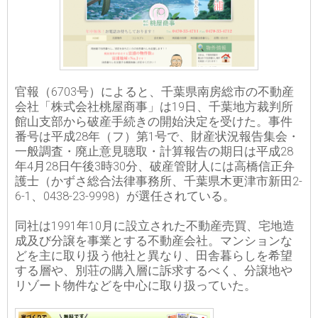
官報（6703号）によると、千葉県南房総市の不動産
会社「株式会社桃屋商事」は19日、千葉地方裁判所
館山支部から破産手続きの開始決定を受けた。事件
番号は平成28年（フ）第1号で、財産状況報告集会・
一般調査・廃止意見聴取・計算報告の期日は平成28
年4月28日午後3時30分、破産管財人には高橋信正弁
護士（かずさ総合法律事務所、千葉県木更津市新田2-
6-1、0438-23-9998）が選任されている。
同社は1991年10月に設立された不動産売買、宅地造
成及び分譲を事業とする不動産会社。マンションな
どを主に取り扱う他社と異なり、田舎暮らしを希望
する層や、別荘の購入層に訴求するべく、分譲地や
リゾート物件などを中心に取り扱っていた。