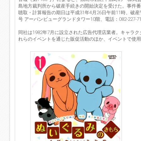
島地方裁判所から破産手続きの開始決定を受けた。事件番
聴取・計算報告の期日は平成31年4月26日午前11時、
号 アーバンビューグランドタワー10階、電話：082-227-
同社は1982年7月に設立された広告代理店業者。キャラ
れらのイベントを通じた販促活動のほか、イベントで使用