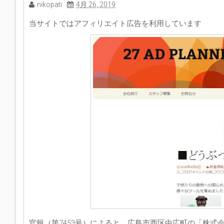
nikopati
4月 26, 2019
当サイトではアフィリエイト広告を利用しています
官報（第7453号）によると、広島市西区中広町の「株式