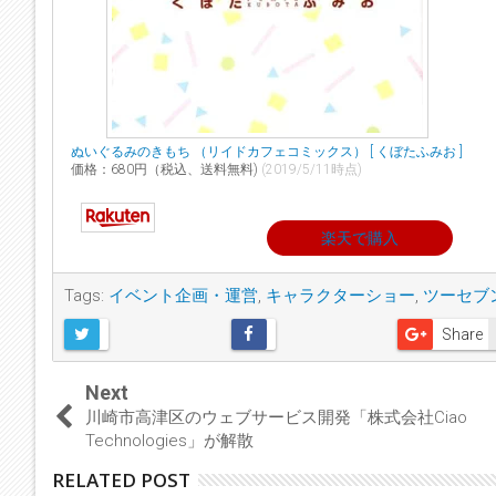
ぬいぐるみのきもち （リイドカフェコミックス） [ くぼたふみお ]
価格：680円（税込、送料無料)
(2019/5/11時点)
楽天で購入
Tags:
イベント企画・運営
,
キャラクターショー
,
ツーセブ
Share
Next
川崎市高津区のウェブサービス開発「株式会社Ciao
Technologies」が解散
RELATED POST