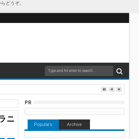
からどうぞ。
as Japanが承継
PR
ラニ
Populars
Archive