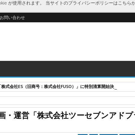
kie が使用されます。
当サイトのプライバシーポリシーはこちら
お問い合わせ
式会社ES（旧商号：株式会社FUSO）」に特別清算開始決定 事業はA-G
プランニング
企業破綻
経済
広告代理店業
広島県
破産開始決定
画・運営「株式会社ツーセブンアドプ
アドプラニング」に破産開始決定