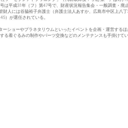
号は平成31年（フ）第47号で、財産状況報告集会・一般調査・廃
破産管財人には谷脇裕子弁護士（弁護士法人あすか、広島市中区上八丁
7145）が選任されている。
クターショーやプラネタリウムといったイベントを企画・運営するほ
する着ぐるみの制作やパーツ交換などのメンテナンスも手掛けて