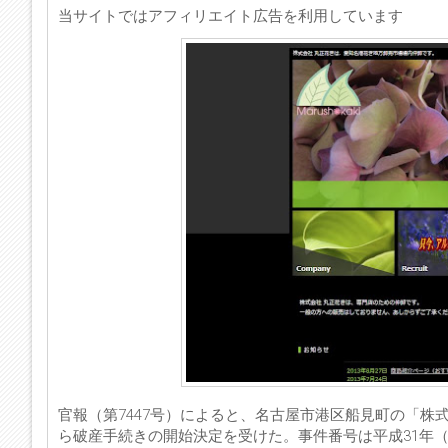
当サイトではアフィリエイト広告を利用しています
官報（第7447号）によると、名古屋市港区船見町の「株
ら破産手続きの開始決定を受けた。事件番号は平成31年