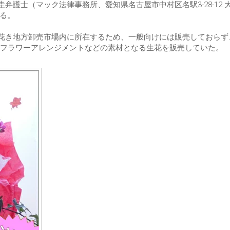
弁護士（マック法律事務所、愛知県名古屋市中村区名駅3-28-12 
いる。
港花き地方卸売市場内に所在するため、一般向けには販売しておらず
フラワーアレンジメントなどの素材となる生花を販売していた。