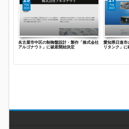
Aug
Aug
2023
2023
会社グラ
名古屋市中区の制御盤設計・製作「株式会社
愛知県日進市
アルゴナウト」に破産開始決定
リタンク」に