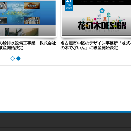
Aug
2023
の給排水設備工事業「株式会社
名古屋市中区のデザイン事務所「株式
破産開始決定
の木でざいん」に破産開始決定