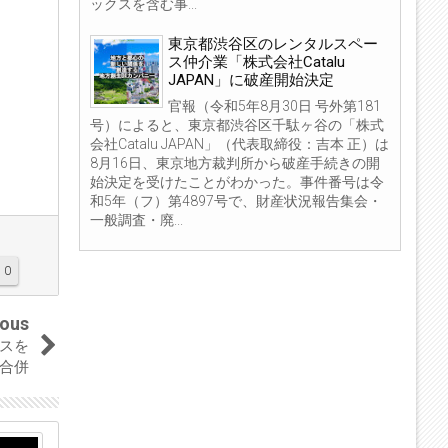
ックスを含む事...
東京都渋谷区のレンタルスペー
ス仲介業「株式会社Catalu
JAPAN」に破産開始決定
官報（令和5年8月30日 号外第181
号）によると、東京都渋谷区千駄ヶ谷の「株式
会社Catalu JAPAN」（代表取締役：吉本 正）は
8月16日、東京地方裁判所から破産手続きの開
始決定を受けたことがわかった。事件番号は令
和5年（フ）第4897号で、財産状況報告集会・
一般調査・廃...
0
ious
スを
合併
12
06