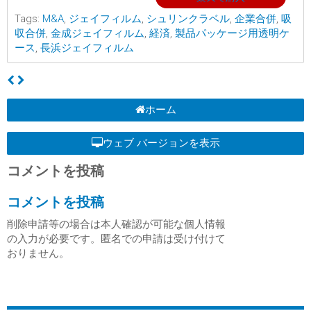
Tags:
M&A
,
ジェイフィルム
,
シュリンクラベル
,
企業合併
,
吸
収合併
,
金成ジェイフィルム
,
経済
,
製品パッケージ用透明ケ
ース
,
長浜ジェイフィルム
ホーム
ウェブ バージョンを表示
コメントを投稿
コメントを投稿
削除申請等の場合は本人確認が可能な個人情報
の入力が必要です。匿名での申請は受け付けて
おりません。