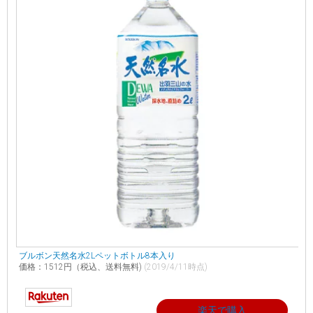
ブルボン天然名水2Lペットボトル8本入り
価格：1512円（税込、送料無料)
(2019/4/11時点)
楽天で購入