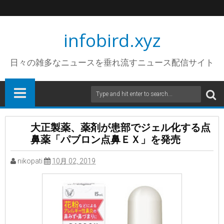
infobird.xyz
日々の雑多なニュースを垂れ流すニュース配信サイト
大正製薬、薬剤が患部でジェル化する点
鼻薬「パブロン点鼻ＥＸ」を発売
nikopati
10月 02, 2019