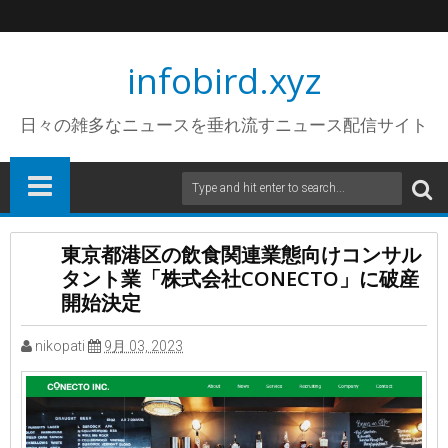
infobird.xyz
日々の雑多なニュースを垂れ流すニュース配信サイト
東京都港区の飲食関連業態向けコンサル
タント業「株式会社CONECTO」に破産
開始決定
nikopati
9月 03, 2023