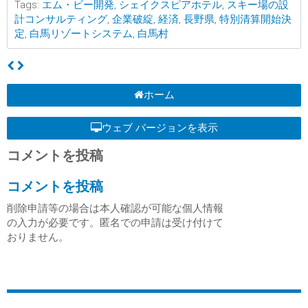
Tags:
エム・ビー開発
,
シェイクスピアホテル
,
スキー場の設
計コンサルティング
,
企業破綻
,
経済
,
長野県
,
特別清算開始決
定
,
白馬リゾートシステム
,
白馬村
ホーム
ウェブ バージョンを表示
コメントを投稿
コメントを投稿
削除申請等の場合は本人確認が可能な個人情報
の入力が必要です。匿名での申請は受け付けて
おりません。