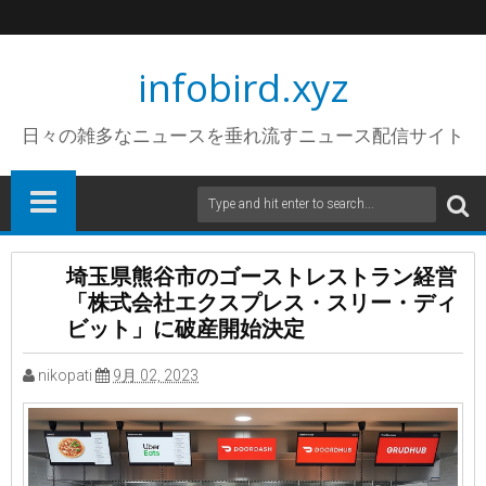
infobird.xyz
日々の雑多なニュースを垂れ流すニュース配信サイト
埼玉県熊谷市のゴーストレストラン経営
「株式会社エクスプレス・スリー・ディ
ビット」に破産開始決定
nikopati
9月 02, 2023