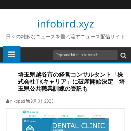
infobird.xyz
日々の雑多なニュースを垂れ流すニュース配信サイト
埼玉県越谷市の経営コンサルタント「株
式会社TKキャリア」に破産開始決定 埼
玉県公共職業訓練の受託も
nikopati
9月 01, 2023