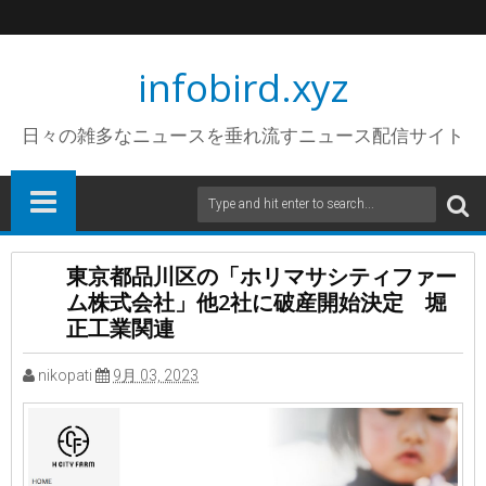
infobird.xyz
日々の雑多なニュースを垂れ流すニュース配信サイト
東京都品川区の「ホリマサシティファー
ム株式会社」他2社に破産開始決定 堀
正工業関連
nikopati
9月 03, 2023