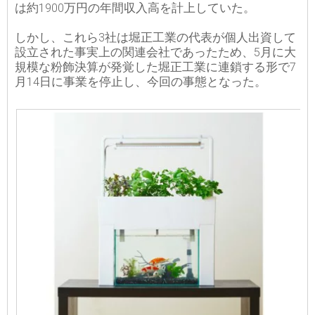
は約1900万円の年間収入高を計上していた。
しかし、これら3社は堀正工業の代表が個人出資して
設立された事実上の関連会社であったため、5月に大
規模な粉飾決算が発覚した堀正工業に連鎖する形で7
月14日に事業を停止し、今回の事態となった。