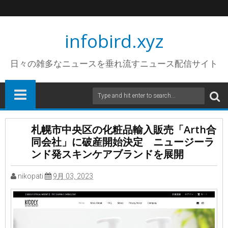
infobird.xyz
日々の雑多なニュースを垂れ流すニュース配信サイト
札幌市中央区の化粧品輸入販売「Arth合
同会社」に破産開始決定 ニュージーラ
ンド発スキンケアブランドを展開
nikopati
9月 03, 2023