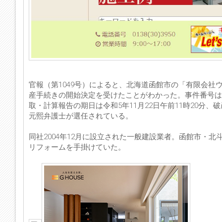
官報（第1049号）によると、北海道函館市の「有限会社
産手続きの開始決定を受けたことがわかった。事件番号は
取・計算報告の期日は令和5年11月22日午前11時20分
元熙弁護士が選任されている。
同社2004年12月に設立された一般建設業者。函館市・
リフォームを手掛けていた。