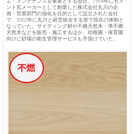
工・メンテナンスを事業とする会社。1954年にセメ
ント瓦メーカーとして創業した株式会社丸川の企
画・営業部門の強化を目的として設立された会社
で、2002年に丸川と経営統合する形で現在の体制と
なっていた。サイディング材や不燃天然木・準不燃
天然木などを販売・施工するほか、幼稚園・保育園
向けに砂場の衛生管理サービスも手掛けていた。