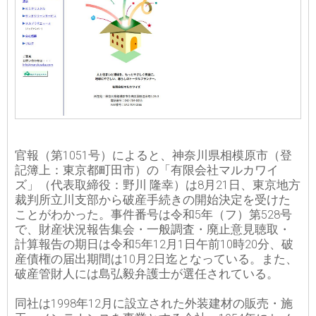
官報（第1051号）によると、神奈川県相模原市（登
記簿上：東京都町田市）の「有限会社マルカワイ
ズ」（代表取締役：野川 隆幸）は8月21日、東京地方
裁判所立川支部から破産手続きの開始決定を受けた
ことがわかった。事件番号は令和5年（フ）第528号
で、財産状況報告集会・一般調査・廃止意見聴取・
計算報告の期日は令和5年12月1日午前10時20分、破
産債権の届出期間は10月2日迄となっている。また、
破産管財人には島弘毅弁護士が選任されている。
同社は1998年12月に設立された外装建材の販売・施