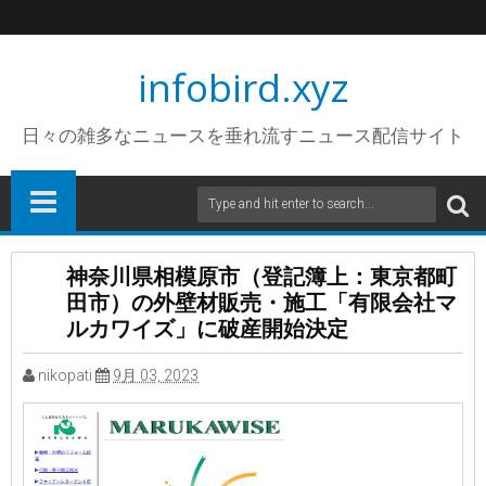
infobird.xyz
日々の雑多なニュースを垂れ流すニュース配信サイト
神奈川県相模原市（登記簿上：東京都町
田市）の外壁材販売・施工「有限会社マ
ルカワイズ」に破産開始決定
nikopati
9月 03, 2023