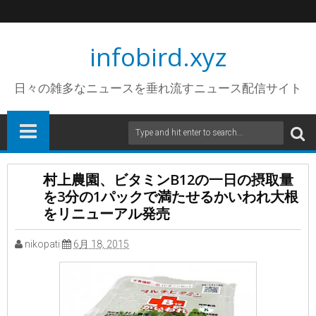
infobird.xyz
日々の雑多なニュースを垂れ流すニュース配信サイト
村上農園、ビタミンB12の一日の摂取量
を3分の1パックで満たせるかいわれ大根
をリニューアル発売
nikopati
6月 18, 2015