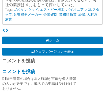
社の業務は４月をもって停止していた。
Tags:
JVCケンウッド
,
エス・ビー機工
,
パイオニア
,
パルスタ
ッフ
,
音響機器メーカー
,
企業破綻
,
業務請負業
,
経済
,
人材派
遣業
ホーム
ウェブ バージョンを表示
コメントを投稿
コメントを投稿
削除申請等の場合は本人確認が可能な個人情報
の入力が必要です。匿名での申請は受け付けて
おりません。