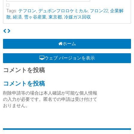
Tags:
テフロン
,
デュポンフロロケミカル
,
フロン22
,
企業解
散
,
経済
,
雪ヶ谷産業
,
東京都
,
冷媒ガス回収
ホーム
ウェブ バージョンを表示
コメントを投稿
コメントを投稿
削除申請等の場合は本人確認が可能な個人情報
の入力が必要です。匿名での申請は受け付けて
おりません。