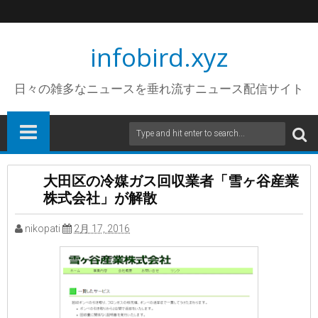
infobird.xyz
日々の雑多なニュースを垂れ流すニュース配信サイト
大田区の冷媒ガス回収業者「雪ヶ谷産業
株式会社」が解散
nikopati
2月 17, 2016