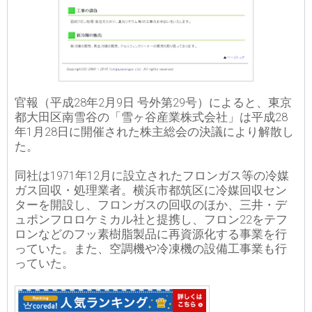
官報（平成28年2月9日 号外第29号）によると、東京
都大田区南雪谷の「雪ヶ谷産業株式会社」は平成28
年1月28日に開催された株主総会の決議により解散し
た。
同社は1971年12月に設立されたフロンガス等の冷媒
ガス回収・処理業者。横浜市都筑区に冷媒回収セン
ターを開設し、フロンガスの回収のほか、三井・デ
ュポンフロロケミカル社と提携し、フロン22をテフ
ロンなどのフッ素樹脂製品に再資源化する事業を行
っていた。また、空調機や冷凍機の設備工事業も行
っていた。