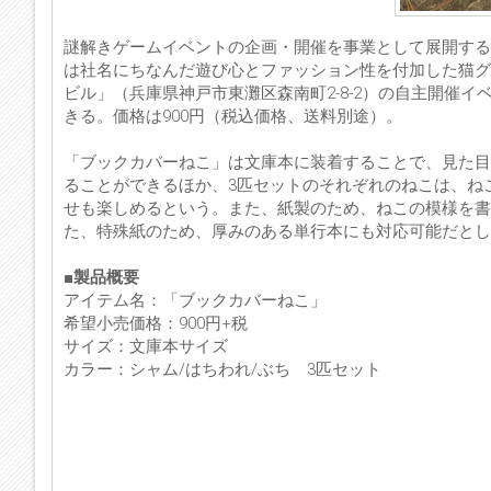
謎解きゲームイベントの企画・開催を事業として展開する
は社名にちなんだ遊び心とファッション性を付加した猫グッ
ビル」（兵庫県神戸市東灘区森南町2-8-2）の自主開催
きる。価格は900円（税込価格、送料別途）。
「ブックカバーねこ」は文庫本に装着することで、見た目
ることができるほか、3匹セットのそれぞれのねこは、ね
せも楽しめるという。また、紙製のため、ねこの模様を書
た、特殊紙のため、厚みのある単行本にも対応可能だとし
■製品概要
アイテム名：「ブックカバーねこ」
希望小売価格：900円+税
サイズ：文庫本サイズ
カラー：シャム/はちわれ/ぶち 3匹セット