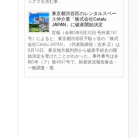
ックスを含む事...
東京都渋谷区のレンタルスペー
ス仲介業「株式会社Catalu
JAPAN」に破産開始決定
官報（令和5年8月30日 号外第181
号）によると、東京都渋谷区千駄ヶ谷の「株式
会社Catalu JAPAN」（代表取締役：吉本 正）は
8月16日、東京地方裁判所から破産手続きの開
始決定を受けたことがわかった。事件番号は令
和5年（フ）第4897号で、財産状況報告集会・
一般調査・廃...