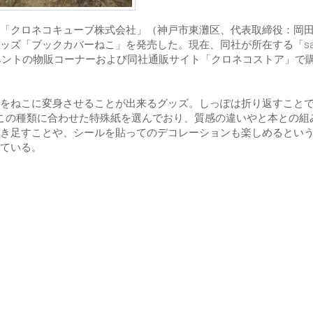
「クロネコキューブ株式会社」（神戸市東灘区、代表取締役：岡
ズ「ブックカバーねこ」を発売した。現在、同社が所在する「sava
イベントの物販コーナーおよび同社通販サイト「クロネコストア」で
をねこに変身させることが出来るグッズ。しっぽは折り返すこと
この種類に合わせた特殊紙を選んでおり、質感の違いやと本との組
き足すことや、シールを貼ってのデコレーションも楽しめるとい
ている。