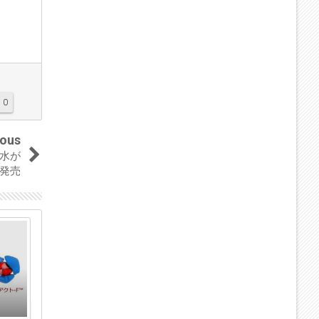
0
ious
水が
を発売
18
03
Mar
Mar
2018
2018