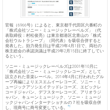
官報（6966号）によると、東京都千代田区六番町の
「株式会社ソニー・ミュージックレーベルズ」（代
表取締役：村松俊亮）は東京都港区北青山の「株式
会社ウルトラシープ」（同代表）を吸収合併すると
発表した。効力発生日は平成29年4月1日で、両社の
株主総会の承認決議は平成29年2月15日に終了してい
るという。
ソニー・ミュージックレーベルズは2001年10月に
「株式会社ソニー・ミュージックレコーズ」として
設立された音楽レーベル。2014年4月に行われたグル
ープ再編によりエスエムイーレコーズ、ソニー・ミ
ュージックアソシエイテッドレコーズ、エピックレ
コードジャパン、デフスターレコーズ、アリオラジ
ャパン、キューンミュージック、ソニー・ミュージ
ックジャパンインターナショナルの７社を吸収合併
*1
し、現商号に商号変更している。