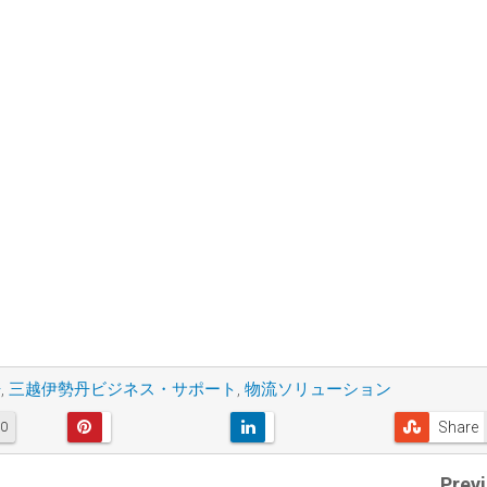
丹
,
三越伊勢丹ビジネス・サポート
,
物流ソリューション
Share
0
Prev