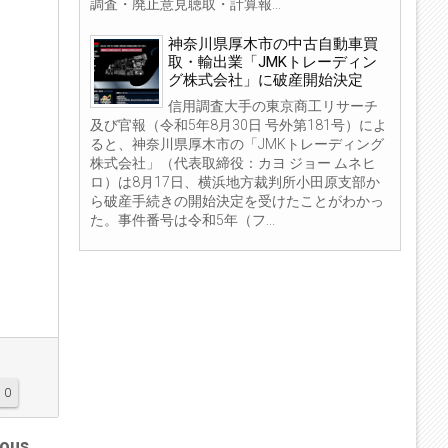
調査・廃止意見聴取・計算報...
神奈川県厚木市の中古自動車買
取・輸出業「JMKトレーディン
グ株式会社」に破産開始決定
信用調査大手の東京商工リサーチ
及び官報（令和5年8月30日 号外第181号）によ
ると、神奈川県厚木市の「JMKトレーディング
株式会社」（代表取締役：カヨ ジョー ムネヒ
ロ）は8月17日、横浜地方裁判所小田原支部か
ら破産手続きの開始決定を受けたことがわかっ
た。事件番号は令和5年（フ...
0
ious