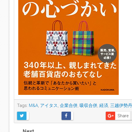
Tags:
M&A
,
アイタス
,
企業合併
,
吸収合併
,
経済
,
三越伊勢
Share
Next