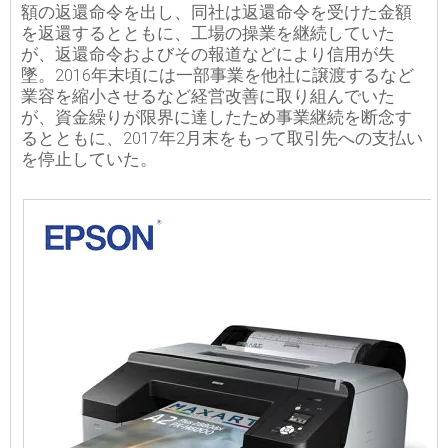
額の返還命令を出し、同社は返還命令を受けた金額
を返還するとともに、工場の操業を継続していた
が、返還命令およびその報道などにより信用が失
墜。2016年末頃には一部事業を他社に譲渡するなど
業容を縮小させるなど経営改善に取り組んでいた
が、資金繰りが限界に達したため事業継続を断念す
るとともに、2017年2月末をもって取引先への支払い
を停止していた。