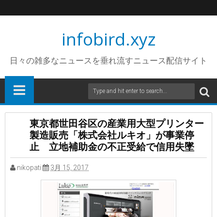
infobird.xyz
日々の雑多なニュースを垂れ流すニュース配信サイト
東京都世田谷区の産業用大型プリンター
製造販売「株式会社ルキオ」が事業停
止 立地補助金の不正受給で信用失墜
nikopati
3月 15, 2017