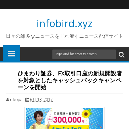
infobird.xyz
日々の雑多なニュースを垂れ流すニュース配信サイト
ひまわり証券、FX取引口座の新規開設者
を対象としたキャッシュバックキャンペ
ーンを開始
nikopati
6月 13, 2017