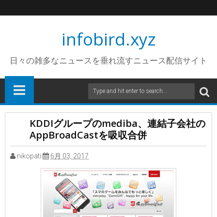
infobird.xyz
日々の雑多なニュースを垂れ流すニュース配信サイト
KDDIグループのmediba、連結子会社の
AppBroadCastを吸収合併
nikopati
6月 03, 2017