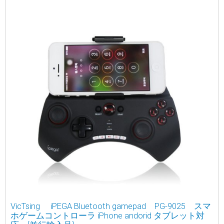
VicTsing iPEGA Bluetooth gamepad PG-9025 スマ
ホゲームコントローラ iPhone andorid タブレット対