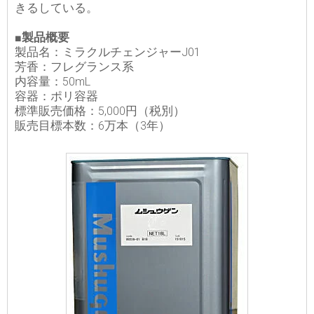
きるしている。
■製品概要
製品名：ミラクルチェンジャーJ01
芳香：フレグランス系
内容量：50mL
容器：ポリ容器
標準販売価格：5,000円（税別）
販売目標本数：6万本（3年）