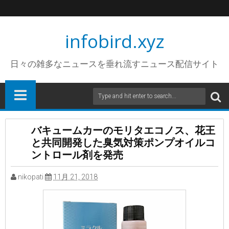
infobird.xyz
日々の雑多なニュースを垂れ流すニュース配信サイト
バキュームカーのモリタエコノス、花王
と共同開発した臭気対策ポンプオイルコ
ントロール剤を発売
nikopati
11月 21, 2018